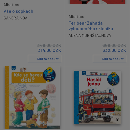
Albatros
Vše o sopkách
Albatros
SANDRA NOA
Teribear Záhada
vyloupeného skleníku
ALENA MORNŠTAJNOVÁ
349.00
CZK
369.00
CZK
314.00
CZK
332.00
CZK
Add to basket
Add to basket