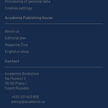
Processing of personal data
Cookies settings
Academia Publishing House
About us
Editorial plan
Magazine Živa
English e-shop
Contact
Academia Bookstore
Na Florenci 3
110 00 Praha 1
Czech Republic
+420 221 403 858
eshop@academia.cz