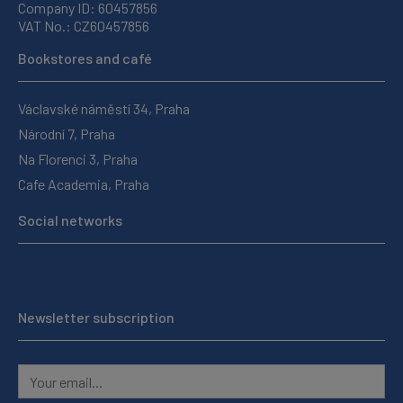
Company ID: 60457856
VAT No.: CZ60457856
Bookstores and café
Václavské náměstí 34, Praha
Národní 7, Praha
Na Florenci 3, Praha
Cafe Academia, Praha
Social networks
Newsletter subscription