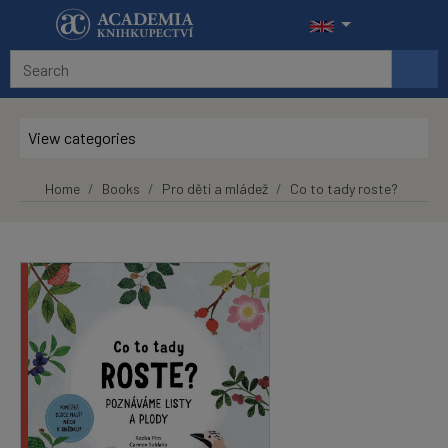
Skip to main content
View categories
Home
Books
Pro děti a mládež
Co to tady roste?