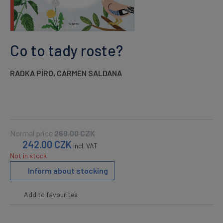
Co to tady roste?
RADKA PÍRO
,
CARMEN SALDANA
Normal price
269.00
CZK
242.00
CZK
incl. VAT
Not in stock
Inform about stocking
Add to favourites