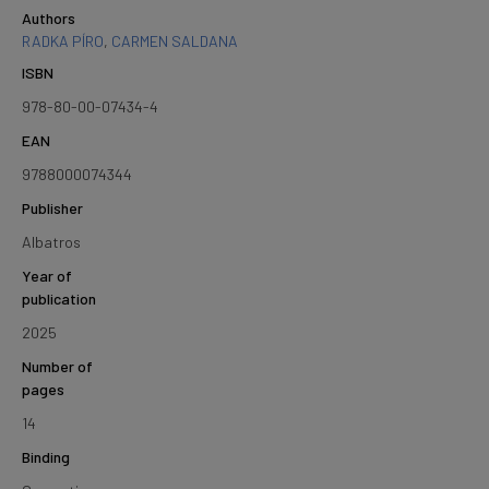
Authors
RADKA PÍRO
,
CARMEN SALDANA
ISBN
978-80-00-07434-4
EAN
9788000074344
Publisher
Albatros
Year of
publication
2025
Number of
pages
14
Binding