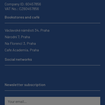
Company ID: 60457856
VAT No.: CZ60457856
Bookstores and café
Václavské náměstí 34, Praha
Národní 7, Praha
Na Florenci 3, Praha
Cafe Academia, Praha
Social networks
Newsletter subscription