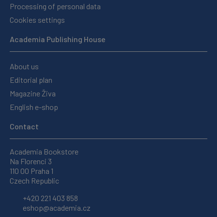
Processing of personal data
Cookies settings
Academia Publishing House
About us
Editorial plan
Magazine Živa
English e-shop
Contact
Academia Bookstore
Na Florenci 3
110 00 Praha 1
Czech Republic
+420 221 403 858
eshop@academia.cz