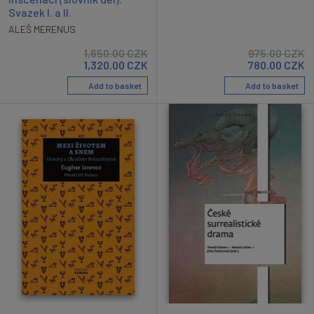
Svazek I. a II.
ALEŠ MERENUS
1,650.00
CZK
975.00
CZK
1,320.00
CZK
780.00
CZK
Add to basket
Add to basket