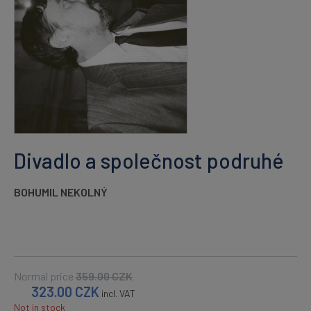
Divadlo a společnost podruhé
BOHUMIL NEKOLNÝ
Normal price
359.00
CZK
323.00
CZK
incl. VAT
Not in stock