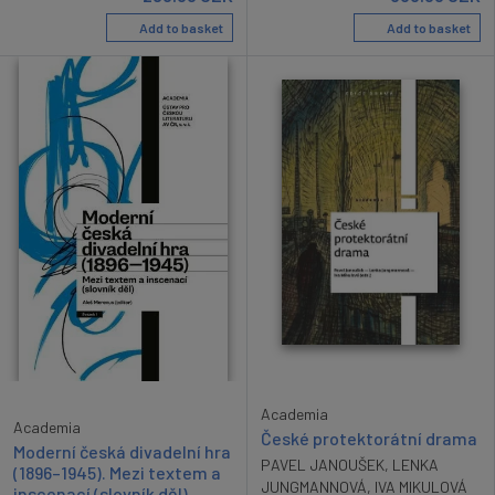
Add to basket
Add to basket
Academia
Academia
České protektorátní drama
Moderní česká divadelní hra
PAVEL JANOUŠEK
,
LENKA
(1896–1945). Mezi textem a
JUNGMANNOVÁ
,
IVA MIKULOVÁ
inscenací (slovník děl).