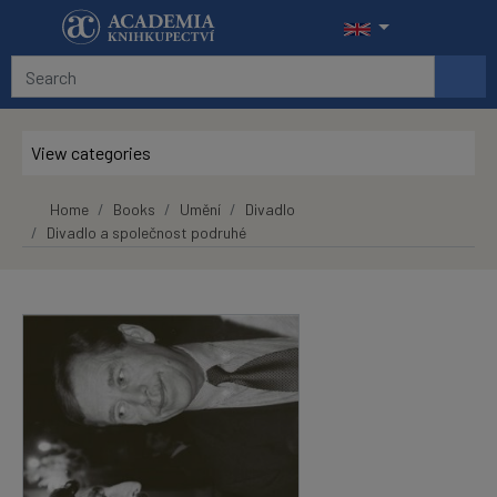
Skip to main content
View categories
Home
Books
Umění
Divadlo
Divadlo a společnost podruhé