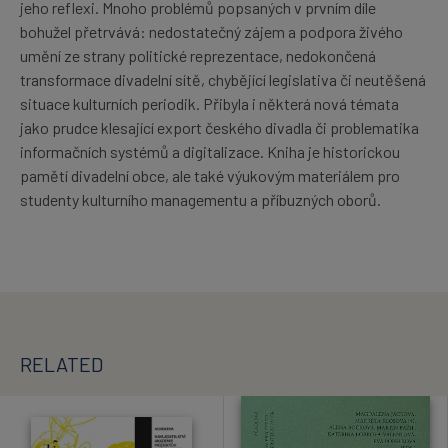
jeho reflexi. Mnoho problémů popsaných v prvním díle
bohužel přetrvává: nedostatečný zájem a podpora živého
umění ze strany politické reprezentace, nedokončená
transformace divadelní sítě, chybějící legislativa či neutěšená
situace kulturních periodik. Přibyla i některá nová témata
jako prudce klesající export českého divadla či problematika
informačních systémů a digitalizace. Kniha je historickou
pamětí divadelní obce, ale také výukovým materiálem pro
studenty kulturního managementu a příbuzných oborů.
RELATED