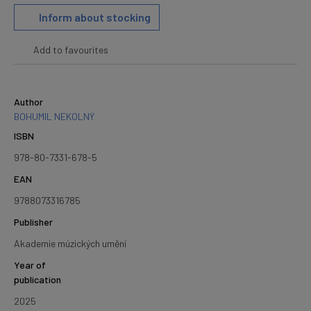
Inform about stocking
Add to favourites
Author
BOHUMIL NEKOLNÝ
ISBN
978-80-7331-678-5
EAN
9788073316785
Publisher
Akademie múzických umění
Year of
publication
2025