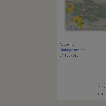
Academia
Biologie umění
JAN DUNGEL
495
396
Add to