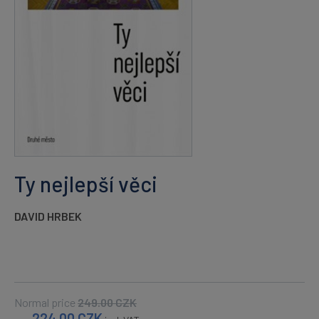
Ty nejlepší věci
DAVID HRBEK
Normal price
249.00
CZK
224.00
CZK