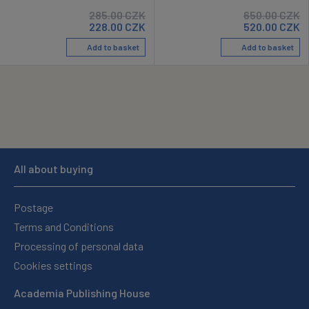
285.00
CZK
650.00
CZK
228.00
CZK
520.00
CZK
Add to basket
Add to basket
All about buying
Postage
Terms and Conditions
Processing of personal data
Cookies settings
Academia Publishing House