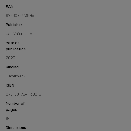
EAN
9788075413895
Publisher
Jan Vašut s.r.o.
Year of
publication
2025
Binding
Paperback
ISBN
978-80-7541-389-5
Number of
pages
64
Dimensions