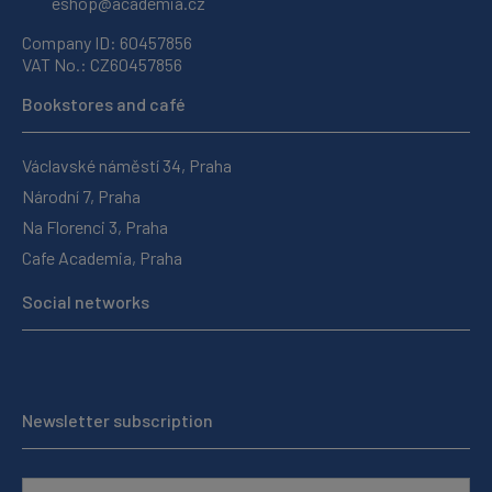
eshop@academia.cz
Company ID: 60457856
VAT No.: CZ60457856
Bookstores and café
Václavské náměstí 34, Praha
Národní 7, Praha
Na Florenci 3, Praha
Cafe Academia, Praha
Social networks
Newsletter subscription