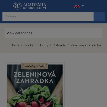
Skip to main content
View categories
Home
Books
Hobby
Zahrada
Zeleninová zahrádka