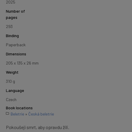
2025
Number of
pages
293
Binding
Paperback
Dimensions
205 x 135 x 26 mm
Weight
310 g
Language
Czech
Book locations
Beletrie
»
Česká beletrie
Pokoušejí smrt, aby opravdu žili.