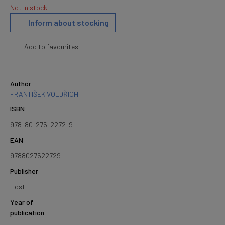
Not in stock
Inform about stocking
Add to favourites
Author
FRANTIŠEK VOLDŘICH
ISBN
978-80-275-2272-9
EAN
9788027522729
Publisher
Host
Year of
publication