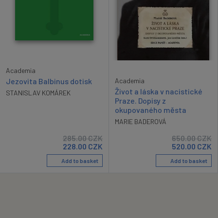
Academia
Academia
Jezovita Balbinus dotisk
Život a láska v nacistické
STANISLAV KOMÁREK
Praze. Dopisy z
okupovaného města
MARIE BADEROVÁ
285.00
CZK
650.00
CZK
228.00
CZK
520.00
CZK
Add to basket
Add to basket