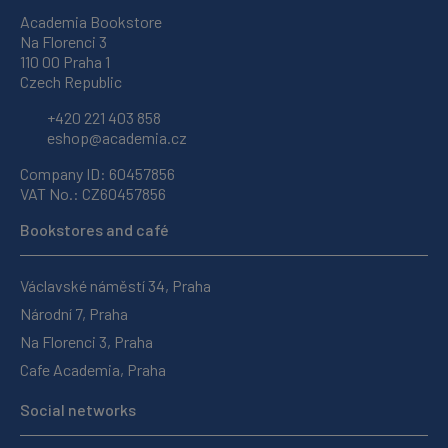
Academia Bookstore
Na Florenci 3
110 00 Praha 1
Czech Republic
+420 221 403 858
eshop@academia.cz
Company ID: 60457856
VAT No.: CZ60457856
Bookstores and café
Václavské náměstí 34, Praha
Národní 7, Praha
Na Florenci 3, Praha
Cafe Academia, Praha
Social networks