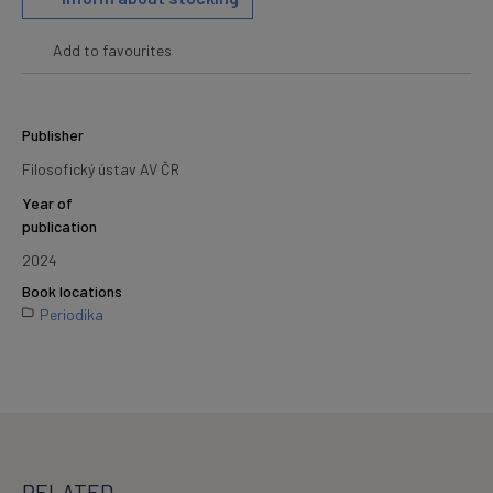
Add to favourites
Publisher
Filosofický ústav AV ČR
Year of
publication
2024
Book locations
Periodika
RELATED