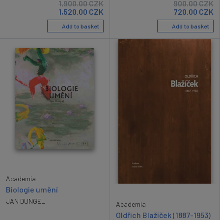
1,900.00
CZK
900.00
CZK
1,520.00
CZK
720.00
CZK
Add to basket
Add to basket
Academia
Biologie umění
JAN DUNGEL
Academia
Oldřich Blažíček (1887-1953)