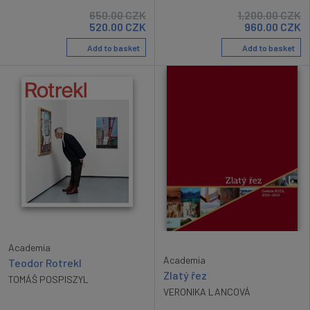
650.00
CZK
1,200.00
CZK
520.00
CZK
960.00
CZK
Add to basket
Add to basket
Academia
Academia
Teodor Rotrekl
Zlatý řez
TOMÁŠ POSPISZYL
VERONIKA LANCOVÁ