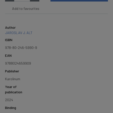
Add to favourites
Author
JAROSLAV J. ALT
ISBN
978-80-246-5990-9
EAN
9788024659909
Publisher
Karolinum
Year of
publication
2024
Binding