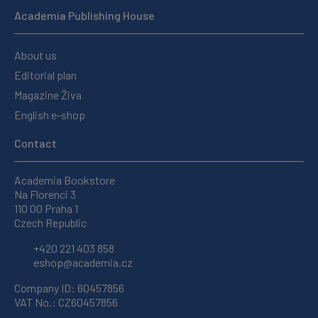
Academia Publishing House
About us
Editorial plan
Magazine Živa
English e-shop
Contact
Academia Bookstore
Na Florenci 3
110 00 Praha 1
Czech Republic
+420 221 403 858
eshop@academia.cz
Company ID: 60457856
VAT No.: CZ60457856