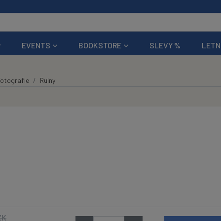
EVENTS
BOOKSTORE
SLEVY %
LETN
otografie
Ruiny
ZK