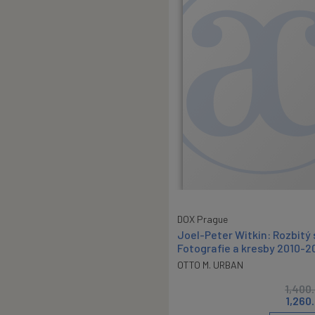
DOX Prague
Joel-Peter Witkin: Rozbitý 
Fotografie a kresby 2010-2
OTTO M. URBAN
1,400
1,260