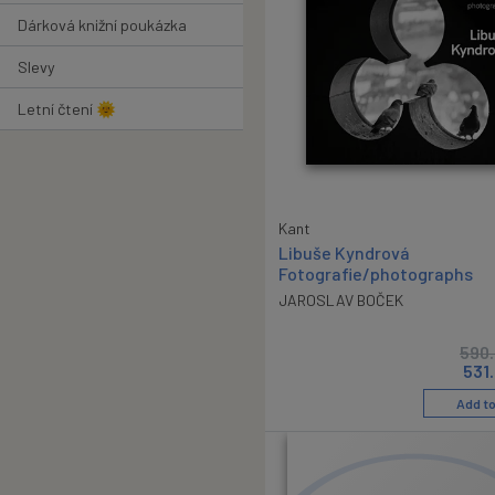
Dárková knižní poukázka
Slevy
Letní čtení 🌞
Kant
Libuše Kyndrová
Fotografie/photographs
JAROSLAV BOČEK
590
531
Add to