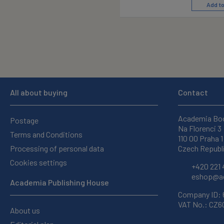
Add to
All about buying
Contact
Academia Bo
Postage
Na Florenci 3
Terms and Conditions
110 00 Praha 1
Processing of personal data
Czech Republ
Cookies settings
+420 221 
eshop@ac
Academia Publishing House
Company ID:
VAT No.: CZ
About us