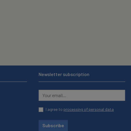
Newsletter subscription
I agree to
processing of personal data
Subscribe