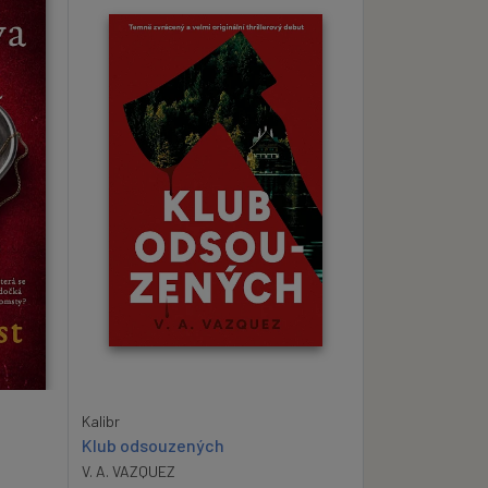
Kalibr
Klub odsouzených
V. A. VAZQUEZ