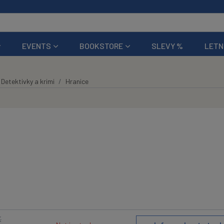
EVENTS
BOOKSTORE
SLEVY %
LETN
Detektivky a krimi
Hranice
K