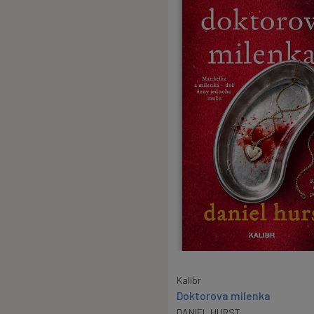
Kalibr
Doktorova milenka
DANIEL HURST