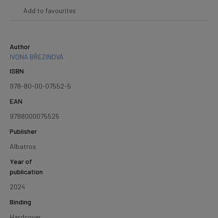
Add to favourites
Author
IVONA BŘEZINOVÁ
ISBN
978-80-00-07552-5
EAN
9788000075525
Publisher
Albatros
Year of
publication
2024
Binding
Hardcover