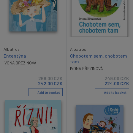
Albatros
Albatros
Ententýna
Chobotem sem, chobotem
tam
IVONA BŘEZINOVÁ
IVONA BŘEZINOVÁ
269.00
CZK
249.00
CZK
242.00
CZK
224.00
CZK
Add to basket
Add to basket