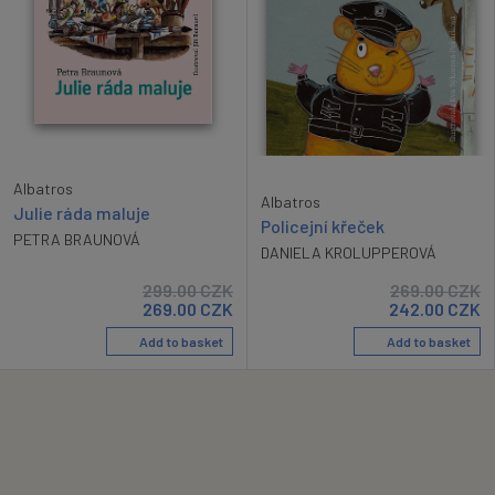
Albatros
Albatros
Julie ráda maluje
Policejní křeček
PETRA BRAUNOVÁ
DANIELA KROLUPPEROVÁ
299.00
CZK
269.00
CZK
269.00
CZK
242.00
CZK
Add to basket
Add to basket