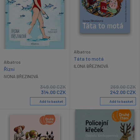
Albatros
Táta to motá
Albatros
ILONA BŘEZINOVÁ
Řízni
IVONA BŘEZINOVÁ
349.00
CZK
269.00
CZK
314.00
CZK
242.00
CZK
Add to basket
Add to basket