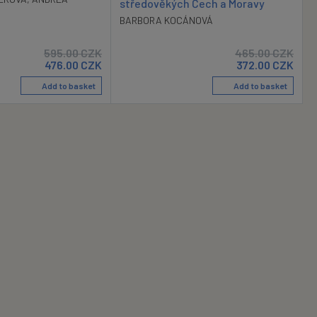
středověkých Čech a Moravy
BARBORA KOCÁNOVÁ
595.00
CZK
465.00
CZK
476.00
CZK
372.00
CZK
Add to basket
Add to basket