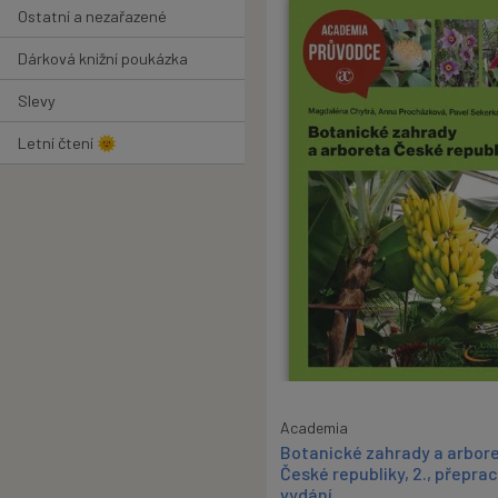
Ostatní a nezařazené
Dárková knižní poukázka
Slevy
Letní čtení 🌞
Academia
Botanické zahrady a arbor
České republiky, 2., přepr
vydání