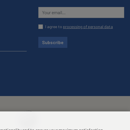
I agree to
processing of personal data
Subscribe
functionality and to ensure your maximum satisfaction.