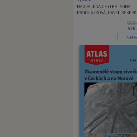
MAGDALÉNA CHYTRÁ
,
ANNA
PROCHÁZKOVÁ
,
PAVEL SEKERK
595
476
Add to