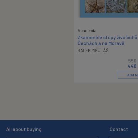
Academia
Zkamenělé stopy živočichů
Čechách a na Moravě
RADEK MIKULÁŠ
550
440.
Add to
All about buying
Contact