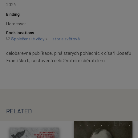
2024
Binding
Hardcover
Book locations
Společenské vědy
»
Historie světová
celobarevná publikace, plná starých pohlednic k císaři Josefu
Františku I., sestavená celoživotním sběratelem
RELATED