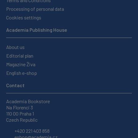
Terms and Conditions
Processing of personal data
Cookies settings
Academia Publishing House
About us
Editorial plan
Magazine Živa
English e-shop
Contact
Academia Bookstore
Na Florenci 3
110 00 Praha 1
Czech Republic
+420 221 403 858
eshop@academia.cz