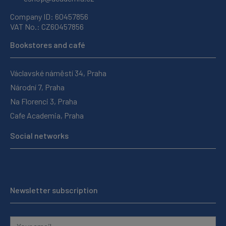
Company ID: 60457856
VAT No.: CZ60457856
Bookstores and café
Václavské náměstí 34, Praha
Národní 7, Praha
Na Florenci 3, Praha
Cafe Academia, Praha
Social networks
Newsletter subscription