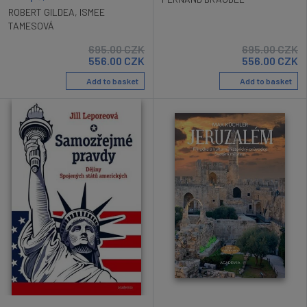
ROBERT GILDEA
,
ISMEE
TAMESOVÁ
695.00
CZK
695.00
CZK
556.00
CZK
556.00
CZK
Add to basket
Add to basket