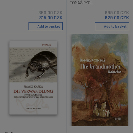
TOMÁŠ RYGL
350.00
CZK
699.00
CZK
315.00
CZK
629.00
CZK
Add to basket
Add to basket