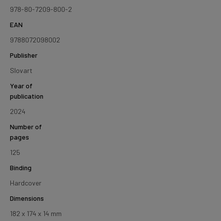
978-80-7209-800-2
EAN
9788072098002
Publisher
Slovart
Year of
publication
2024
Number of
pages
125
Binding
Hardcover
Dimensions
182 x 174 x 14 mm