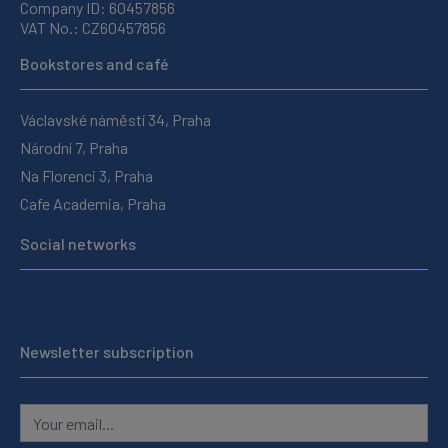
Company ID: 60457856
VAT No.: CZ60457856
Bookstores and café
Václavské náměstí 34, Praha
Národní 7, Praha
Na Florenci 3, Praha
Cafe Academia, Praha
Social networks
Newsletter subscription