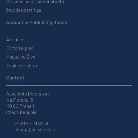
Processing of personal data
Cookies settings
Academia Publishing House
About us
Editorial plan
Magazine Živa
English e-shop
Contact
Academia Bookstore
Na Florenci 3
110 00 Praha 1
Czech Republic
+420 221 403 858
eshop@academia.cz