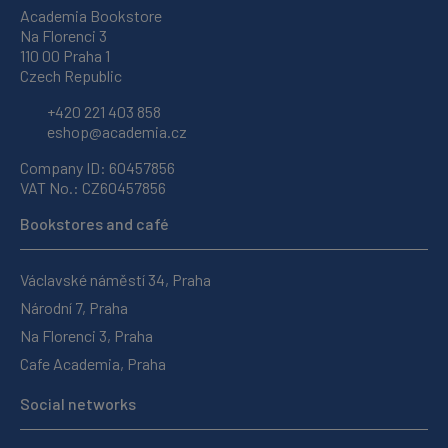
Academia Bookstore
Na Florenci 3
110 00 Praha 1
Czech Republic
+420 221 403 858
eshop@academia.cz
Company ID: 60457856
VAT No.: CZ60457856
Bookstores and café
Václavské náměstí 34, Praha
Národní 7, Praha
Na Florenci 3, Praha
Cafe Academia, Praha
Social networks