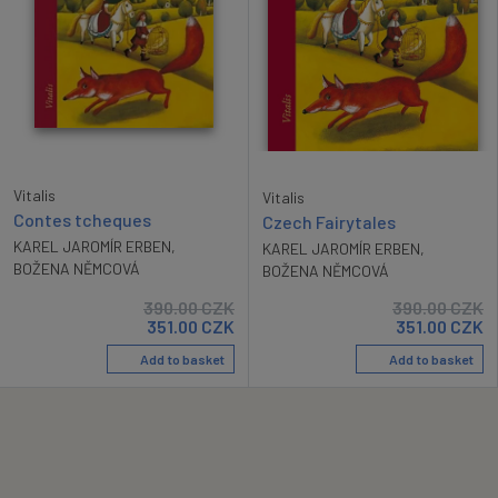
Vitalis
Vitalis
Contes tcheques
Czech Fairytales
KAREL JAROMÍR ERBEN
,
KAREL JAROMÍR ERBEN
,
BOŽENA NĚMCOVÁ
BOŽENA NĚMCOVÁ
390.00
CZK
390.00
CZK
351.00
CZK
351.00
CZK
Add to basket
Add to basket