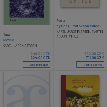
Rosier
Kytice (Limitovaná edice)
KAREL JAROMÍR ERBEN
,
MARTIN
Maťa
AUGUSTÍN (IL.)
Kytice
KAREL JAROMÍR ERBEN
249.00
CZK
790.00
CZK
224.00
CZK
711.00
CZK
Add to basket
Add to basket