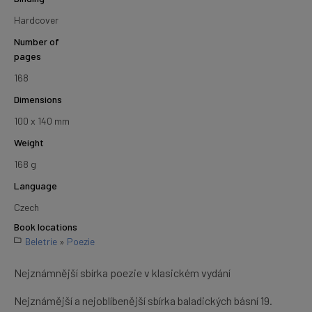
Hardcover
Number of
pages
168
Dimensions
100 x 140 mm
Weight
168 g
Language
Czech
Book locations
Beletrie
»
Poezie
Nejznámnější sbírka poezie v klasickém vydání
Nejznámější a nejoblíbenější sbírka baladických básní 19.