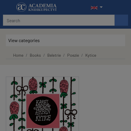
Skip to main content
View categories
Home
Books
Beletrie
Poezie
Kytice