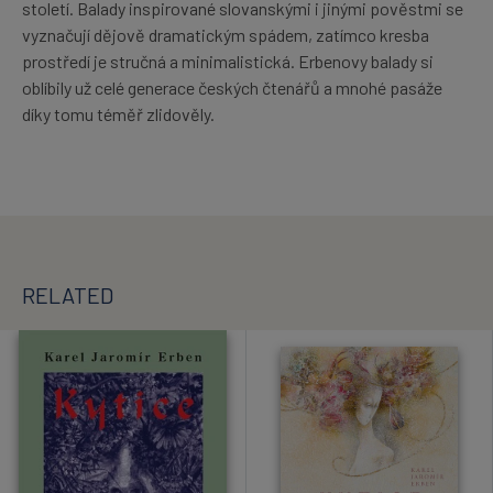
století. Balady inspirované slovanskými i jinými pověstmi se
vyznačují dějově dramatickým spádem, zatímco kresba
prostředí je stručná a minimalistická. Erbenovy balady si
oblíbily už celé generace českých čtenářů a mnohé pasáže
díky tomu téměř zlidověly.
RELATED