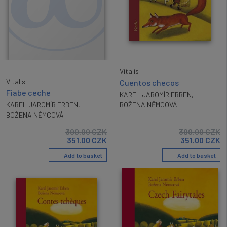
Vitalis
Vitalis
Cuentos checos
Fiabe ceche
KAREL JAROMÍR ERBEN
,
KAREL JAROMÍR ERBEN
,
BOŽENA NĚMCOVÁ
BOŽENA NĚMCOVÁ
390.00
CZK
390.00
CZK
351.00
CZK
351.00
CZK
Add to basket
Add to basket