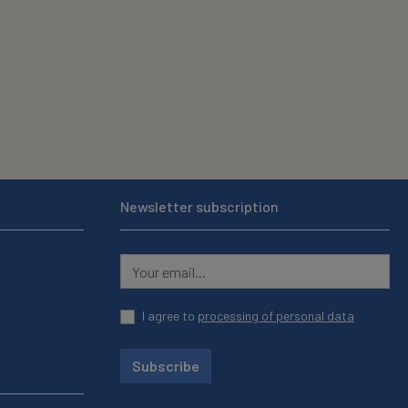
Newsletter subscription
I agree to
processing of personal data
Subscribe