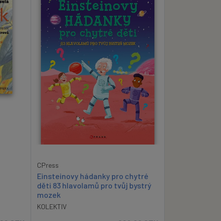
CPress
Einsteinovy hádanky pro chytré
děti 83 hlavolamů pro tvůj bystrý
mozek
KOLEKTIV