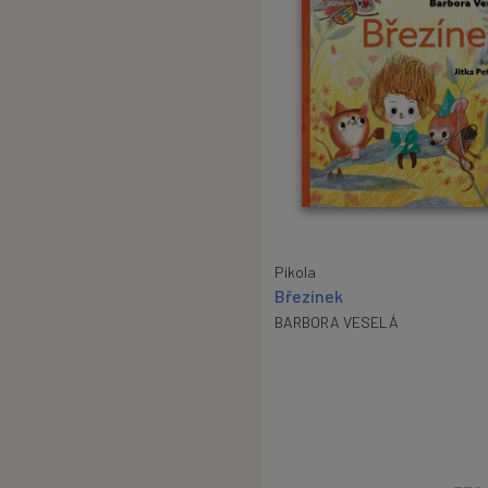
Pikola
Březínek
BARBORA VESELÁ