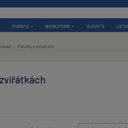
EVENTS
BOOKSTORE
SLEVY %
LETN
 mládež
Písničky o zvířátkách
 zvířátkách