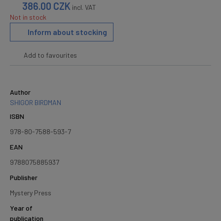
386.00
CZK
incl. VAT
Not in stock
Inform about stocking
Add to favourites
Author
SHIGOR BIRDMAN
ISBN
978-80-7588-593-7
EAN
9788075885937
Publisher
Mystery Press
Year of
publication