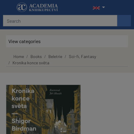
Skip to main content
View categories
Home
Books
Beletrie
Sci-fi, Fantasy
Kronika konce světa