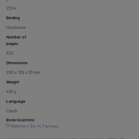
2024
Binding
Hardcover
Number of
pages
320
Dimensions
200 x 129 x 33 mm
Weight
418 g
Language
Czech
Book locations
Beletrie
»
Sci-fi, Fantasy