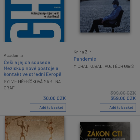
Kniha Zlín
Academia
Pandemie
Češi a jejich sousedé.
MICHAL KUBAL
,
VOJTĚCH GIBIŠ
Meziskupinové postoje a
kontakt ve střední Evropě
SYLVIE HŘEBÍČKOVÁ MARTINA
GRAF
399.00
CZK
30.00
CZK
359.00
CZK
Add to basket
Add to basket