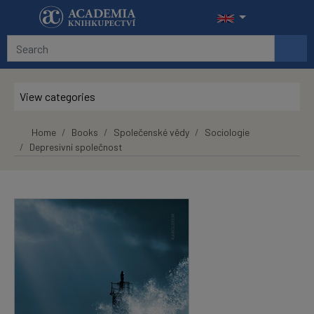
Skip to main content
View categories
Home
Books
Společenské vědy
Sociologie
Depresivní společnost