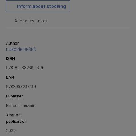
Inform about stocking
Add to favourites
Author
LUBOMÍR SRŠEŇ
ISBN
978-80-88236-13-9
EAN
9788088236139
Publisher
Národní muzeum
Year of
publication
2022