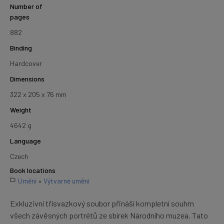
Number of
pages
882
Binding
Hardcover
Dimensions
322 x 205 x 76 mm
Weight
4642 g
Language
Czech
Book locations
Umění
»
Výtvarné umění
Exkluzivní třísvazkový soubor přináší kompletní souhrn
všech závěsných portrétů ze sbírek Národního muzea. Tato