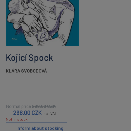
Kojící Spock
KLÁRA SVOBODOVÁ
Normal price
298.00
CZK
268.00
CZK
incl. VAT
Not in stock
Inform about stocking