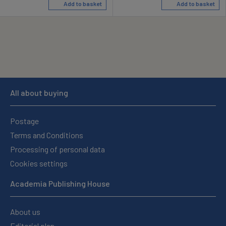
Add to basket
Add to basket
All about buying
Postage
Terms and Conditions
Processing of personal data
Cookies settings
Academia Publishing House
About us
Editorial plan