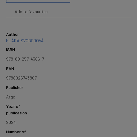
Add to favourites
Author
KLÁRA SVOBODOVÁ
ISBN
978-80-257-4386-7
EAN
9788025743867
Publisher
Argo
Year of
publication
2024
Number of