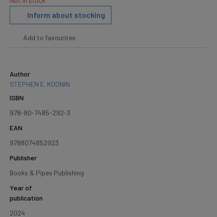
Not in stock
Inform about stocking
Add to favourites
Author
STEPHEN E. KOONIN
ISBN
978-80-7485-292-3
EAN
9788074852923
Publisher
Books & Pipes Publishing
Year of
publication
2024