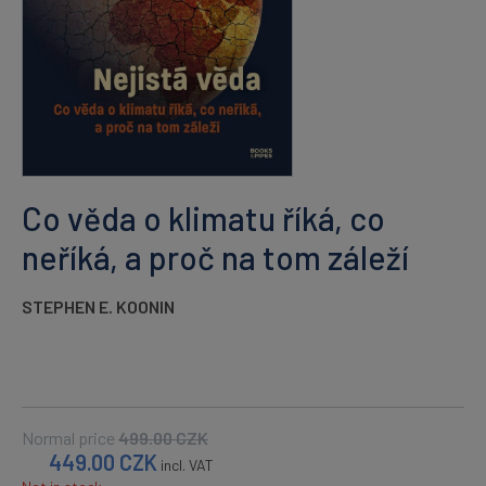
Co věda o klimatu říká, co
neříká, a proč na tom záleží
STEPHEN E. KOONIN
Normal price
499.00
CZK
449.00
CZK
incl. VAT