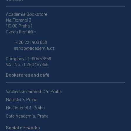
Academia Bookstore
Na Florenci 3
110 00 Praha 1
Czech Republic
+420 221 403 858
eshop@academia.cz
Company ID: 60457856
VAT No.: CZ60457856
Bookstores and café
Václavské náměstí 34, Praha
Národní 7, Praha
Na Florenci 3, Praha
Cafe Academia, Praha
Social networks