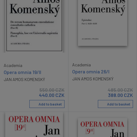
Academia
Academia
Opera omnia 26/I
Opera omnia 19/II
JAN AMOS KOMENSKÝ
JAN AMOS KOMENSKÝ
550.00
CZK
485.00
CZK
440.00
CZK
388.00
CZK
Add to basket
Add to basket