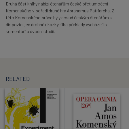
Druhá část knihy nabízí čtenářům české přetlumočení
Komenského v pořadí druhé hry Abrahamus Patriarcha. Z
této Komenského práce byly dosud českým čtenářům k
dispozici jen drobné ukázky. Oba překlady vycházejí s
komentáři a úvodní studií.
RELATED