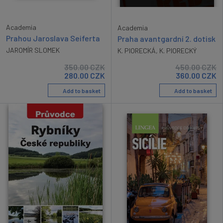
Academia
Academia
Prahou Jaroslava Seiferta
Praha avantgardní 2. dotisk
JAROMÍR SLOMEK
K. PIORECKÁ
,
K. PIORECKÝ
350.00
CZK
450.00
CZK
280.00
CZK
360.00
CZK
Add to basket
Add to basket