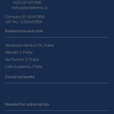
+420 221 403 858
eshop@academia.cz
Company ID: 60457856
VAT No.: CZ60457856
Bookstores and café
Václavské náměstí 34, Praha
Národní 7, Praha
Na Florenci 3, Praha
Cafe Academia, Praha
Social networks
Newsletter subscription