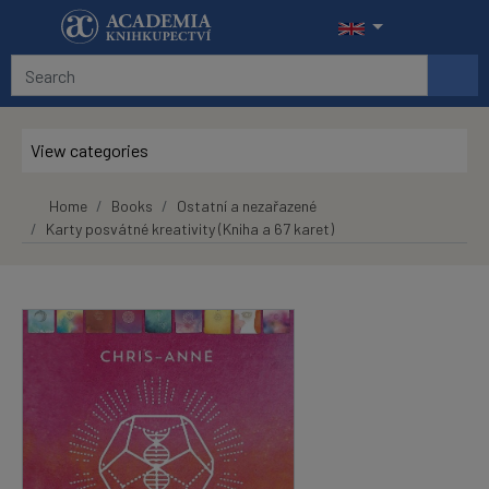
Skip to main content
View categories
Home
Books
Ostatní a nezařazené
Karty posvátné kreativity (Kniha a 67 karet)