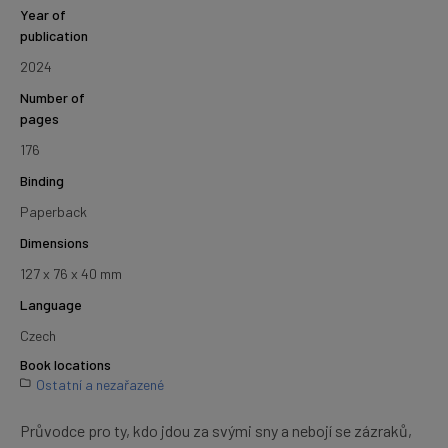
Year of
publication
2024
Number of
pages
176
Binding
Paperback
Dimensions
127 x 76 x 40 mm
Language
Czech
Book locations
Ostatní a nezařazené
Průvodce pro ty, kdo jdou za svými sny a nebojí se zázraků,