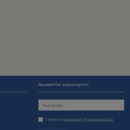
Newsletter subscription
I agree to
processing of personal data