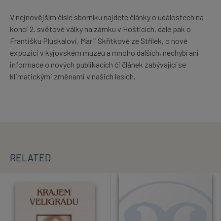
V nejnovějším čísle sborníku najdete články o událostech na
konci 2. světové války na zámku v Hošticích, dále pak o
Františku Pluskalovi, Marii Skřítkové ze Střílek, o nové
expozici v kyjovském muzeu a mnoho dalších, nechybí ani
informace o nových publikacích či článek zabývající se
klimatickými změnami v našich lesích.
RELATED