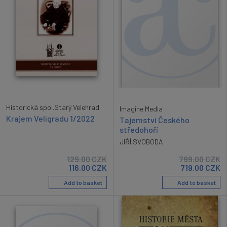
Historická spol.Starý Velehrad
Imagine Media
Krajem Veligradu 1/2022
Tajemství Českého
středohoří
JIŘÍ SVOBODA
129.00
CZK
799.00
CZK
116.00
CZK
719.00
CZK
Add to basket
Add to basket