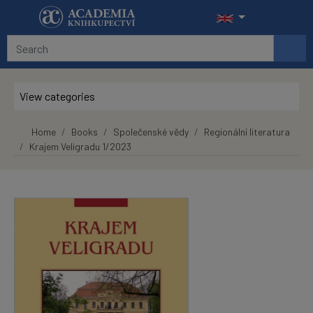
Skip to main content
View categories
Home
Books
Společenské vědy
Regionální literatura
Krajem Veligradu 1/2023