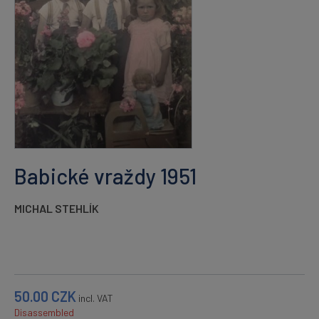
Babické vraždy 1951
MICHAL STEHLÍK
50.00
CZK
incl. VAT
Disassembled