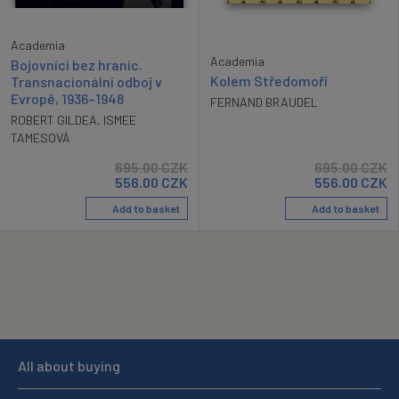
Academia
Academia
Bojovníci bez hranic.
Kolem Středomoří
Transnacionální odboj v
Evropě, 1936–1948
FERNAND BRAUDEL
ROBERT GILDEA
,
ISMEE
TAMESOVÁ
695.00
CZK
695.00
CZK
556.00
CZK
556.00
CZK
Add to basket
Add to basket
All about buying