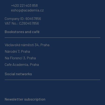
+420 221 403 858
eshop@academia.cz
Company ID: 60457856
VAT No.: CZ60457856
Bookstores and café
Václavské náměstí 34, Praha
Národní 7, Praha
Na Florenci 3, Praha
Cafe Academia, Praha
Social networks
Newsletter subscription