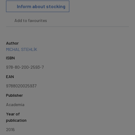
Inform about stocking
Add to favourites
Author
MICHAL STEHLÍK
ISBN
978-80-200-2593-7
EAN
9788020025937
Publisher
Academia
Year of
publication
2016