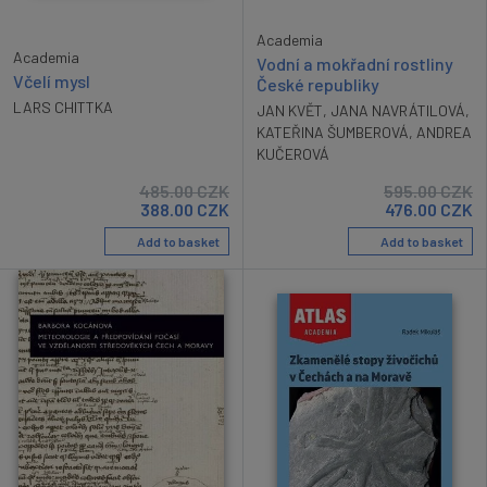
Academia
Academia
Vodní a mokřadní rostliny
Včelí mysl
České republiky
LARS CHITTKA
JAN KVĚT
,
JANA NAVRÁTILOVÁ
,
KATEŘINA ŠUMBEROVÁ
,
ANDREA
KUČEROVÁ
485.00
CZK
595.00
CZK
388.00
CZK
476.00
CZK
Add to basket
Add to basket