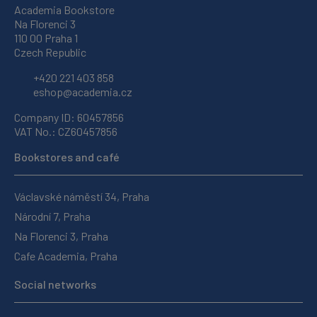
Academia Bookstore
Na Florenci 3
110 00 Praha 1
Czech Republic
+420 221 403 858
eshop@academia.cz
Company ID: 60457856
VAT No.: CZ60457856
Bookstores and café
Václavské náměstí 34, Praha
Národní 7, Praha
Na Florenci 3, Praha
Cafe Academia, Praha
Social networks