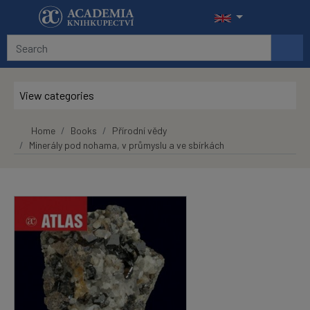
Skip to main content
View categories
Home
Books
Přírodní vědy
Minerály pod nohama, v průmyslu a ve sbírkách