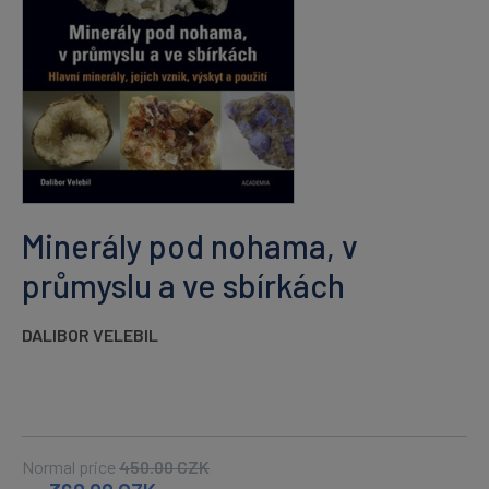
Minerály pod nohama, v
průmyslu a ve sbírkách
DALIBOR VELEBIL
Normal price
450.00
CZK