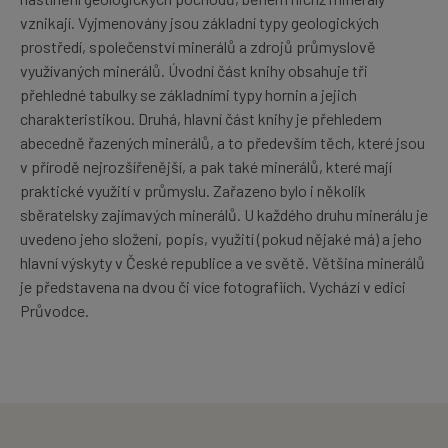
vznikají. Vyjmenovány jsou základní typy geologických
prostředí, společenství minerálů a zdrojů průmyslově
využívaných minerálů. Úvodní část knihy obsahuje tři
přehledné tabulky se základními typy hornin a jejich
charakteristikou. Druhá, hlavní část knihy je přehledem
abecedně řazených minerálů, a to především těch, které jsou
v přírodě nejrozšířenější, a pak také minerálů, které mají
praktické využití v průmyslu. Zařazeno bylo i několik
sběratelsky zajímavých minerálů. U každého druhu minerálu je
uvedeno jeho složení, popis, využití (pokud nějaké má) a jeho
hlavní výskyty v České republice a ve světě. Většina minerálů
je představena na dvou či více fotografiích. Vychází v edici
Průvodce.