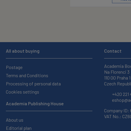
All about buying
Contact
Academia Bo
Postage
Na Florenci 3
Terms and Conditions
110 00 Praha 1
Processing of personal data
Czech Republ
Cookies settings
+420 221 
eshop@ac
Academia Publishing House
Company ID:
VAT No.: CZ
About us
Editorial plan