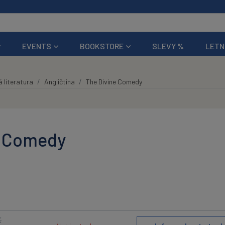
EVENTS
BOOKSTORE
SLEVY %
LETN
 literatura
Angličtina
The Divine Comedy
e Comedy
K