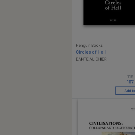
Penguin Books
Circles of Hell
DANTE ALIGHIERI
119
107
Add to