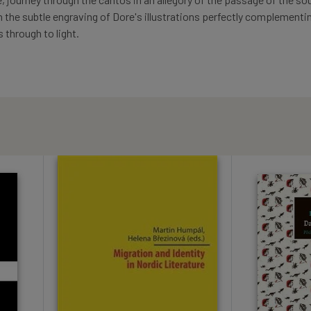
th the subtle engraving of Dore's illustrations perfectly complementi
through to light.