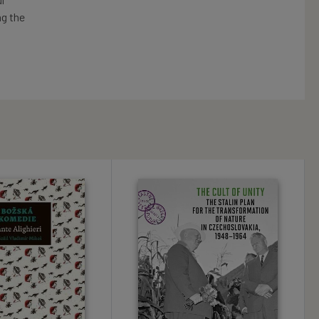
ng the