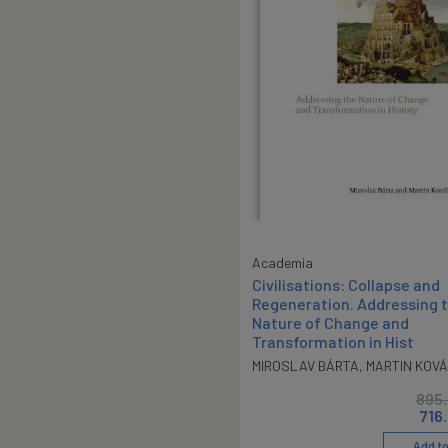
Academia
Civilisations: Collapse and
Regeneration. Addressing 
Nature of Change and
Transformation in Hist
MIROSLAV BÁRTA
,
MARTIN KOV
895
716
Add to