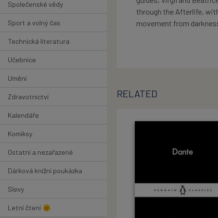
Společenské vědy
through the Afterlife, wi
Sport a volný čas
movement from darkness 
Technická literatura
Učebnice
Umění
RELATED
Zdravotnictví
Kalendáře
Komiksy
Ostatní a nezařazené
Dárková knižní poukázka
Slevy
Letní čtení 🌞