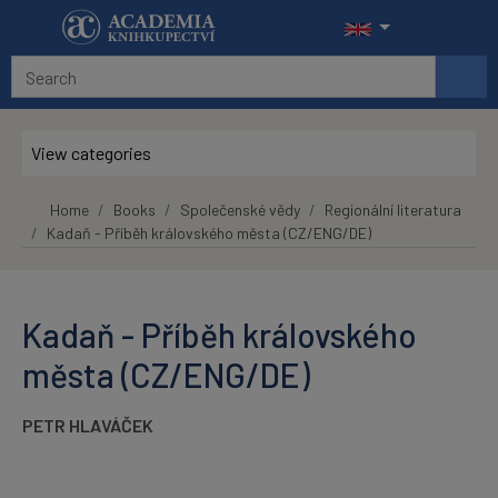
Skip to main content
View categories
Home
Books
Společenské vědy
Regionální literatura
Kadaň - Příběh královského města (CZ/ENG/DE)
Kadaň - Příběh královského
města (CZ/ENG/DE)
PETR HLAVÁČEK