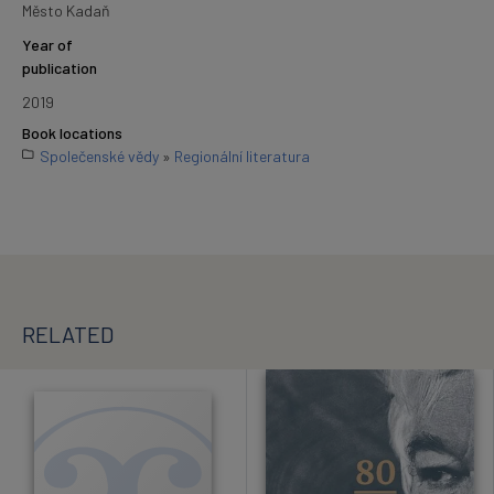
Město Kadaň
Year of
publication
2019
Book locations
Společenské vědy
»
Regionální literatura
RELATED