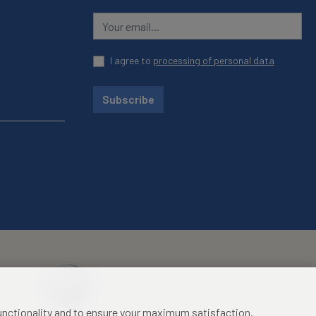
I agree to
processing of personal data
Subscribe
functionality and to ensure your maximum satisfaction.