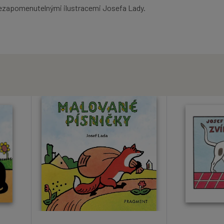
 nezapomenutelnými ilustracemi Josefa Lady.