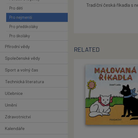
Tradiční česká říkadla s
Pro děti
Pro nejmenší
Pro předškoláky
Pro školáky
Přírodní vědy
RELATED
Společenské vědy
Sport a volný čas
Technická literatura
Učebnice
Umění
Zdravotnictví
Kalendáře