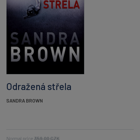
Odražená střela
SANDRA BROWN
Normal price
359.00
CZK