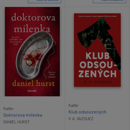
Kalibr
Kalibr
Klub odsouzených
Doktorova milenka
V. A. VAZQUEZ
DANIEL HURST