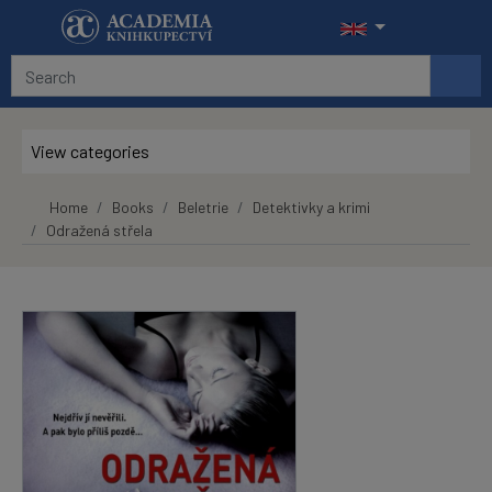
Skip to main content
View categories
Home
Books
Beletrie
Detektivky a krimi
Odražená střela