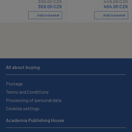
399.00
CZK
449.00
CZK
359.00
CZK
404.00
CZK
Add to basket
Add to basket
All about buying
Postage
Terms and Conditions
Processing of personal data
Cookies settings
Academia Publishing House