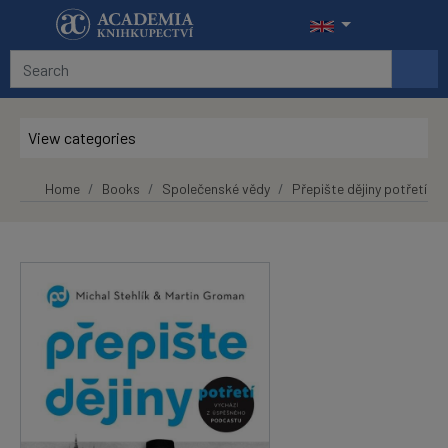
Skip to main content
View categories
Home
Books
Společenské vědy
Přepište dějiny potřetí