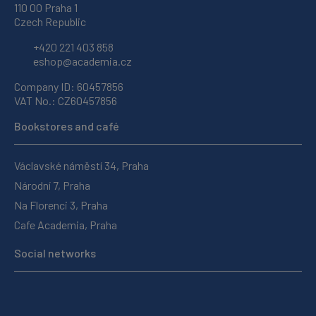
110 00 Praha 1
Czech Republic
+420 221 403 858
eshop@academia.cz
Company ID: 60457856
VAT No.: CZ60457856
Bookstores and café
Václavské náměstí 34, Praha
Národní 7, Praha
Na Florenci 3, Praha
Cafe Academia, Praha
Social networks