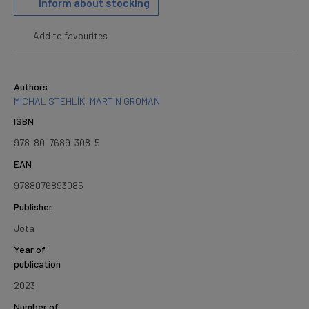
Inform about stocking
Add to favourites
Authors
MICHAL STEHLÍK
,
MARTIN GROMAN
ISBN
978-80-7689-308-5
EAN
9788076893085
Publisher
Jota
Year of
publication
2023
Number of