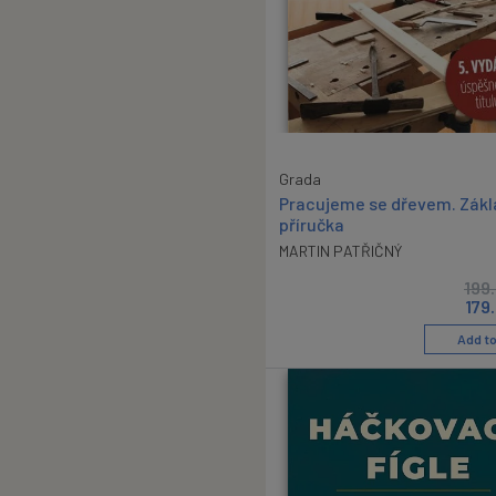
Grada
Pracujeme se dřevem. Zákl
příručka
MARTIN PATŘIČNÝ
199
179
Add to