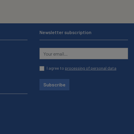
Newsletter subscription
I agree to
processing of personal data
Subscribe