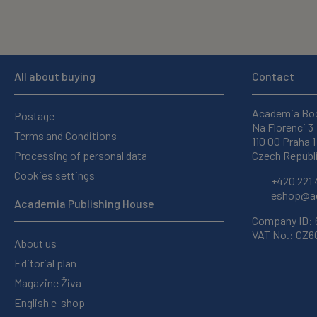
All about buying
Contact
Academia Bo
Postage
Na Florenci 3
Terms and Conditions
110 00 Praha 1
Processing of personal data
Czech Republ
Cookies settings
+420 221 
eshop@ac
Academia Publishing House
Company ID:
VAT No.: CZ
About us
Editorial plan
Magazine Živa
English e-shop