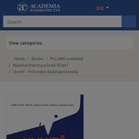
Skip to main content
View categories
Home
Books
Pro děti a mládež
Naučná literatura (nad 10 let)
Uvnitř - Průvodce hlubinami mozku