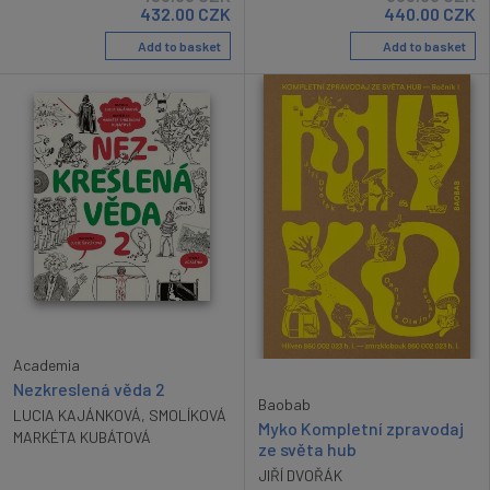
432.00
CZK
440.00
CZK
Add to basket
Add to basket
Academia
Nezkreslená věda 2
Baobab
LUCIA KAJÁNKOVÁ
,
SMOLÍKOVÁ
Myko Kompletní zpravodaj
MARKÉTA KUBÁTOVÁ
ze světa hub
JIŘÍ DVOŘÁK