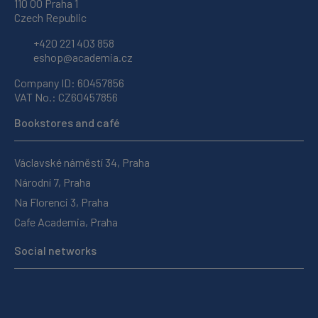
110 00 Praha 1
Czech Republic
+420 221 403 858
eshop@academia.cz
Company ID: 60457856
VAT No.: CZ60457856
Bookstores and café
Václavské náměstí 34, Praha
Národní 7, Praha
Na Florenci 3, Praha
Cafe Academia, Praha
Social networks