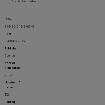
Add to favourites
ISBN
978-80-242-8763-8
EAN
9788024287638
Publisher
Esence
Year of
publication
2023
Number of
pages
112
Binding