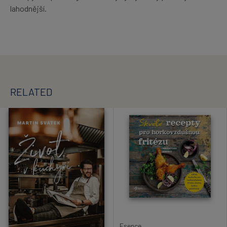
lahodnější.
RELATED
Esence