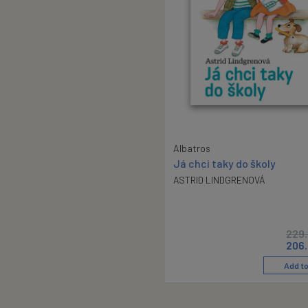
Albatros
Já chci taky do školy
ASTRID LINDGRENOVÁ
229
206
Add to