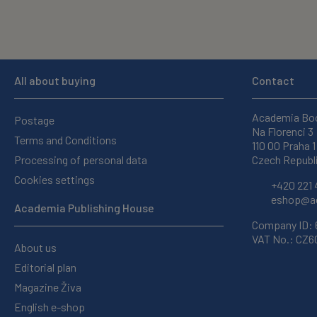
All about buying
Contact
Academia Bo
Postage
Na Florenci 3
Terms and Conditions
110 00 Praha 1
Processing of personal data
Czech Republ
Cookies settings
+420 221 
eshop@ac
Academia Publishing House
Company ID:
VAT No.: CZ
About us
Editorial plan
Magazine Živa
English e-shop