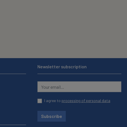
Newsletter subscription
I agree to
processing of personal data
Subscribe