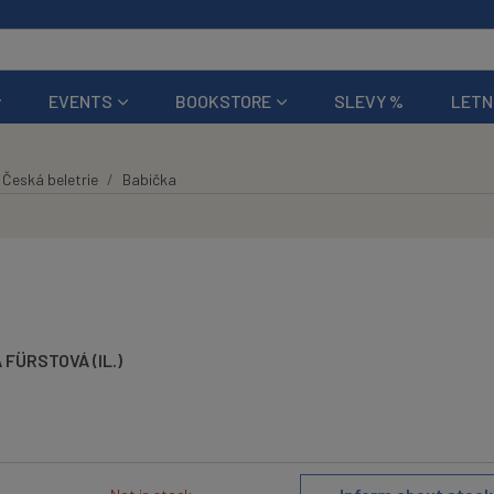
EVENTS
BOOKSTORE
SLEVY %
LETN
Česká beletrie
Babička
 FÜRSTOVÁ (IL.)