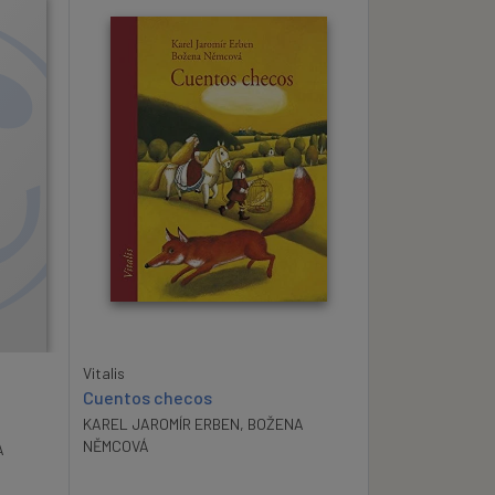
Vitalis
Cuentos checos
KAREL JAROMÍR ERBEN
,
BOŽENA
NĚMCOVÁ
A