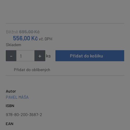
Běžně
695,00
Kč
556,00
Kč
vč. DPH
Skladem
-
+
ks
Přidat do košíku
Přidat do oblíbených
Autor
PAVEL MÁŠA
ISBN
978-80-200-3687-2
EAN