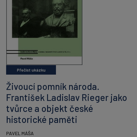
Přečíst ukázku
Živoucí pomník národa.
František Ladislav Rieger jako
tvůrce a objekt české
historické paměti
PAVEL MÁŠA