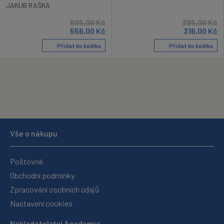
JAKUB RAŠKA
695,00
Kč
395,00
Kč
556,00
Kč
316,00
Kč
Přidat do košíku
Přidat do košíku
Vše o nákupu
Poštovné
Obchodní podmínky
Zpracování osobních údajů
Nastavení cookies
Nakladatelství Academia