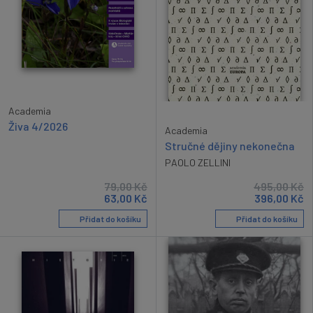
Academia
Živa 4/2026
Academia
Stručné dějiny nekonečna
PAOLO ZELLINI
79,00
Kč
495,00
Kč
63,00
Kč
396,00
Kč
Přidat do košíku
Přidat do košíku