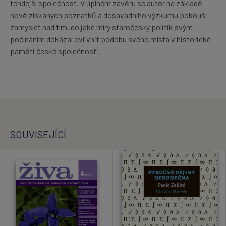
tehdejší společnost. V úplném závěru se autor na základě
nově získaných poznatků a dosavadního výzkumu pokouší
zamyslet nad tím, do jaké míry staročeský politik svým
počínáním dokázal ovlivnit podobu svého místa v historické
paměti české společnosti.
SOUVISEJÍCÍ