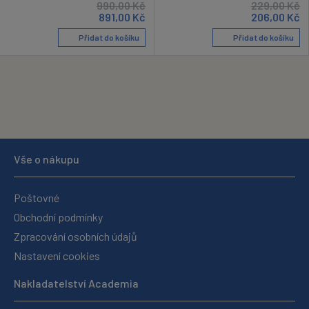
990,00
Kč
229,00
Kč
891,00
Kč
206,00
Kč
Přidat do košíku
Přidat do košíku
Vše o nákupu
Poštovné
Obchodní podmínky
Zpracování osobních údajů
Nastavení cookies
Nakladatelství Academia