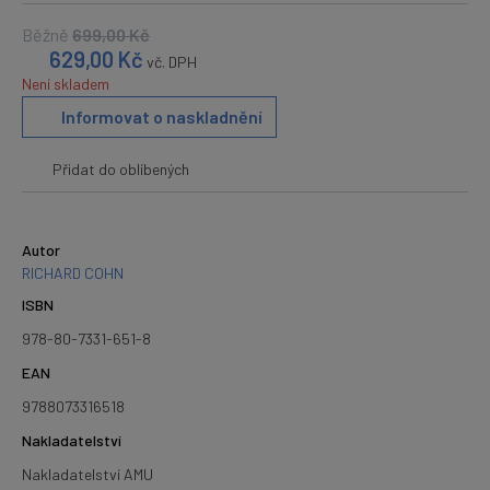
Běžně
699,00
Kč
629,00
Kč
vč. DPH
Není skladem
Informovat o naskladnění
Přidat do oblíbených
Autor
RICHARD COHN
ISBN
978-80-7331-651-8
EAN
9788073316518
Nakladatelství
Nakladatelství AMU