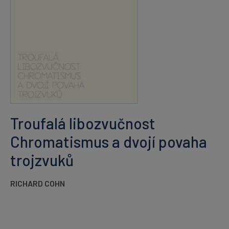
Troufalá libozvučnost
Chromatismus a dvojí povaha
trojzvuků
RICHARD COHN