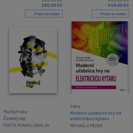
260,00
Kč
448,00
Kč
Přidat do košíku
Přidat do košíku
Edika
Mej Dej Praha
Moderní učebnice hry na
Českej rap
elektrickou kytaru
POETA ZEMAN LADISLAV
MICHAELA MEDEK