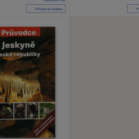
Přidat do košíku
P