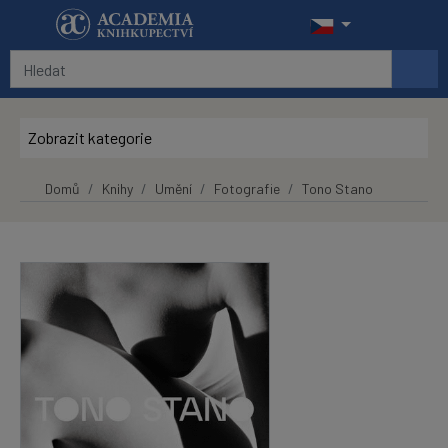
Přeskočit na hlavní obsah
Zobrazit kategorie
Domů
Knihy
Umění
Fotografie
Tono Stano