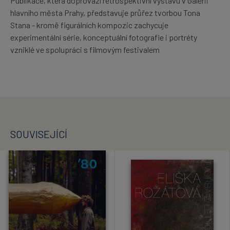
Publikace, která doprovází retrospektivní výstavu v Galerii
hlavního města Prahy, představuje průřez tvorbou Tona
Stana - kromě figurálních kompozic zachycuje
experimentální série, konceptuální fotografie i portréty
vzniklé ve spolupráci s filmovým festivalem
SOUVISEJÍCÍ