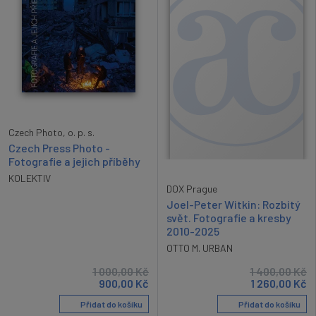
Czech Photo, o. p. s.
Czech Press Photo -
Fotografie a jejich příběhy
KOLEKTIV
DOX Prague
Joel-Peter Witkin: Rozbitý
svět. Fotografie a kresby
2010-2025
OTTO M. URBAN
1 000,00
Kč
1 400,00
Kč
900,00
Kč
1 260,00
Kč
Přidat do košíku
Přidat do košíku