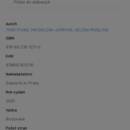
Přidat do oblíbených
Autoři
TONO STANO
,
MAGDALENA JUŘÍKOVÁ
,
HELENA MUSILOVÁ
ISBN
978-80-276-1271-0
EAN
9788027612710
Nakladatelství
Galerie hl. m. Prahy
Rok vydání
2025
Vazba
Brožovaná
Počet stran