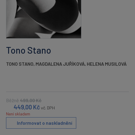
Tono Stano
TONO STANO
,
MAGDALENA JUŘÍKOVÁ
,
HELENA MUSILOVÁ
Běžně
499,00
Kč
449,00
Kč
vč. DPH
Není skladem
Informovat o naskladnění