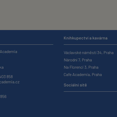
Knihkupectví a kavárna
 Academia
Václavské náměstí 34, Praha
Národní 7, Praha
ka
Na Florenci 3, Praha
Cafe Academia, Praha
403 858
ademia.cz
Sociální sítě
7856