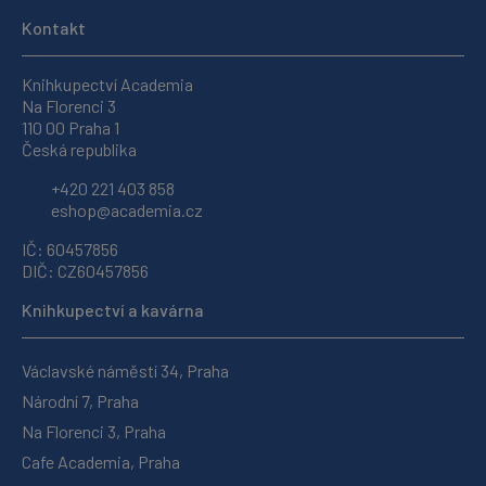
Kontakt
Knihkupectví Academia
Na Florenci 3
110 00 Praha 1
Česká republika
+420 221 403 858
eshop@academia.cz
IČ: 60457856
DIČ: CZ60457856
Knihkupectví a kavárna
Václavské náměstí 34, Praha
Národní 7, Praha
Na Florenci 3, Praha
Cafe Academia, Praha