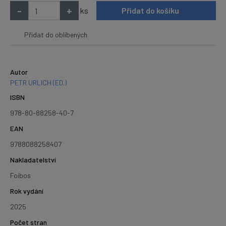
-
+
ks
Přidat do košíku
Přidat do oblíbených
Autor
PETR URLICH (ED.)
ISBN
978-80-88258-40-7
EAN
9788088258407
Nakladatelství
Foibos
Rok vydání
2025
Počet stran