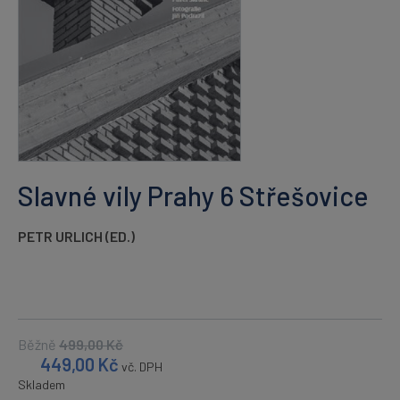
Slavné vily Prahy 6 Střešovice
PETR URLICH (ED.)
Běžně
499,00
Kč
449,00
Kč
vč. DPH
Skladem