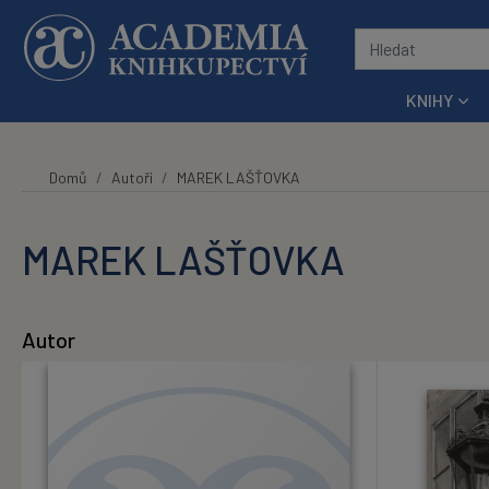
Přeskočit na hlavní obsah
KNIHY
Domů
Autoři
MAREK LAŠŤOVKA
MAREK LAŠŤOVKA
Autor