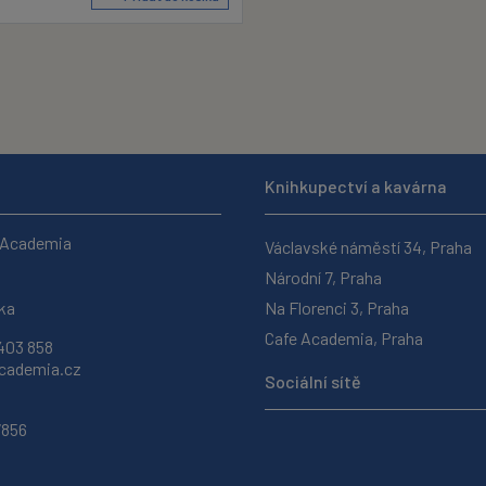
Knihkupectví a kavárna
 Academia
Václavské náměstí 34, Praha
Národní 7, Praha
ka
Na Florenci 3, Praha
Cafe Academia, Praha
403 858
ademia.cz
Sociální sítě
7856