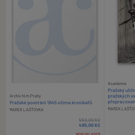
Academia
Pražský ulič
pražských ve
Archiv hl.m.Prahy
přepracovan
Pražské povstání 1945 očima kronikářů
MAREK LAŠŤO
MAREK LAŠŤOVKA
550,00
Kč
495,00
Kč
NENÍ SKLADEM