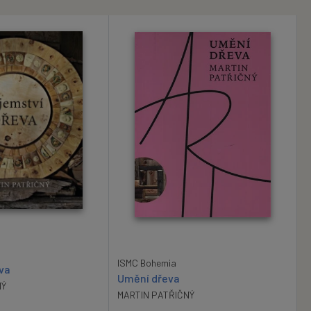
ISMC Bohemia
va
Umění dřeva
NÝ
MARTIN PATŘIČNÝ