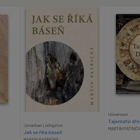
Universum
Tajemství dře
Jonathan Livingston
MARTIN PATŘIČ
Jak se říká báseň
MARTIN PATŘIČNÝ