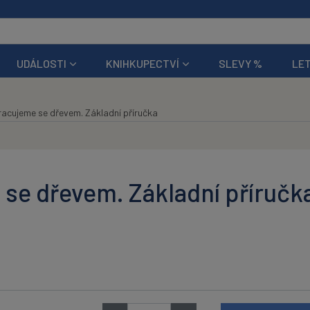
UDÁLOSTI
KNIHKUPECTVÍ
SLEVY %
LET
racujeme se dřevem. Základní příručka
se dřevem. Základní příručk