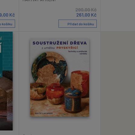
290,00
Kč
9,00
Kč
261,00
Kč
o košíku
Přidat do košíku