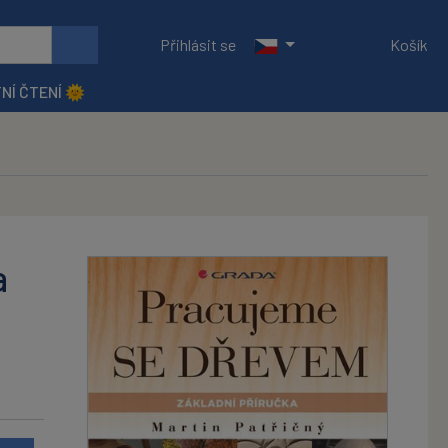
Přihlásit se
Košík
NÍ ČTENÍ 🌞
a