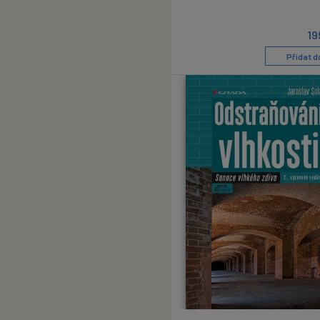
19
Přidat d