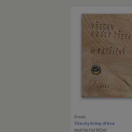
Grada
Všecky krásy dřeva
MARTIN PATŘIČNÝ