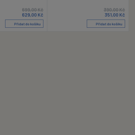
699,00
Kč
390,00
Kč
629,00
Kč
351,00
Kč
Přidat do košíku
Přidat do košíku