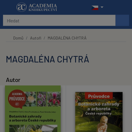
Přeskočit na hlavní obsah
Domů
Autoři
MAGDALÉNA CHYTRÁ
MAGDALÉNA CHYTRÁ
Autor