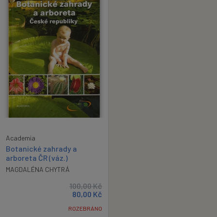
Academia
Botanické zahrady a
arboreta ČR (váz.)
MAGDALÉNA CHYTRÁ
100,00
Kč
80,00
Kč
ROZEBRÁNO