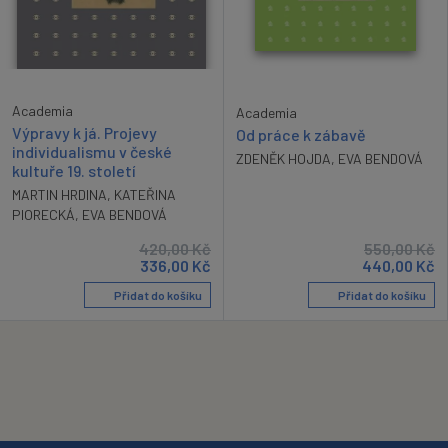
Academia
Academia
Výpravy k já. Projevy
Od práce k zábavě
individualismu v české
ZDENĚK HOJDA
,
EVA BENDOVÁ
kultuře 19. století
MARTIN HRDINA
,
KATEŘINA
PIORECKÁ
,
EVA BENDOVÁ
420,00
Kč
550,00
Kč
336,00
Kč
440,00
Kč
Přidat do košíku
Přidat do košíku