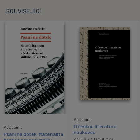
SOUVISEJÍCÍ
Academia
O českou literaturu
Academia
naukovou
Psaní na dotek. Materialita
textu a proces vzniku
KATEŘINA PIORECKÁ