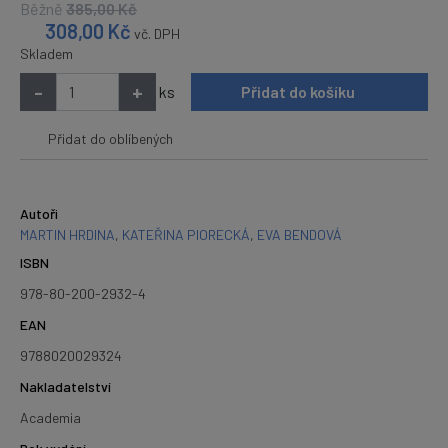
Běžně
385,00
Kč
308,00
Kč
vč. DPH
Skladem
-
+
ks
Přidat do košíku
Přidat do oblíbených
Autoři
MARTIN HRDINA
,
KATEŘINA PIORECKÁ
,
EVA BENDOVÁ
ISBN
978-80-200-2932-4
EAN
9788020029324
Nakladatelství
Academia