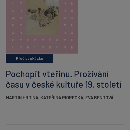
Přečíst ukázku
Pochopit vteřinu. Prožívání
času v české kultuře 19. století
MARTIN HRDINA
,
KATEŘINA PIORECKÁ
,
EVA BENDOVÁ