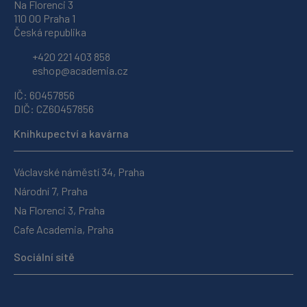
Na Florenci 3
110 00 Praha 1
Česká republika
+420 221 403 858
eshop@academia.cz
IČ: 60457856
DIČ: CZ60457856
Knihkupectví a kavárna
Václavské náměstí 34, Praha
Národní 7, Praha
Na Florenci 3, Praha
Cafe Academia, Praha
Sociální sítě