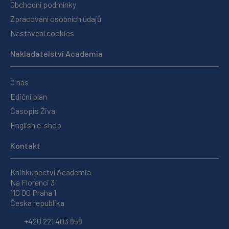
Obchodní podmínky
Zpracování osobních údajů
Nastavení cookies
Nakladatelství Academia
O nás
Ediční plán
Časopis Živa
English e-shop
Kontakt
Knihkupectví Academia
Na Florenci 3
110 00 Praha 1
Česká republika
+420 221 403 858