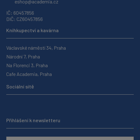
eshop@academia.cz
IČ: 60457856
DIČ: CZ60457856
Knihkupectví a kavárna
Václavské náměstí 34, Praha
Národní 7, Praha
Na Florenci 3, Praha
Cafe Academia, Praha
Sociální sítě
Přihlášení k newsletteru