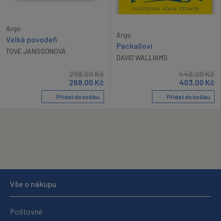
Argo
Argo
Velká povodeň
Packallovi
TOVE JANSSONOVÁ
DAVID WALLIAMS
298,00
Kč
448,00
Kč
268,00
Kč
403,00
Kč
Přidat do košíku
Přidat do košíku
Vše o nákupu
Poštovné