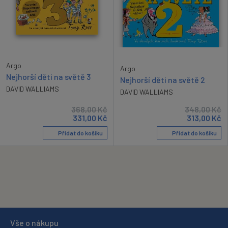
Argo
Argo
Nejhorší děti na světě 3
Nejhorší děti na světě 2
DAVID WALLIAMS
DAVID WALLIAMS
368,00
Kč
348,00
Kč
331,00
Kč
313,00
Kč
Přidat do košíku
Přidat do košíku
Vše o nákupu