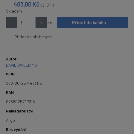
403,00
Kč
vč. DPH
Skladem
-
+
ks
Přidat do košíku
Přidat do oblíbených
Autor
DAVID WALLIAMS
ISBN
978-80-257-4731-5
EAN
9788025747315
Nakladatelství
Argo
Rok vydání