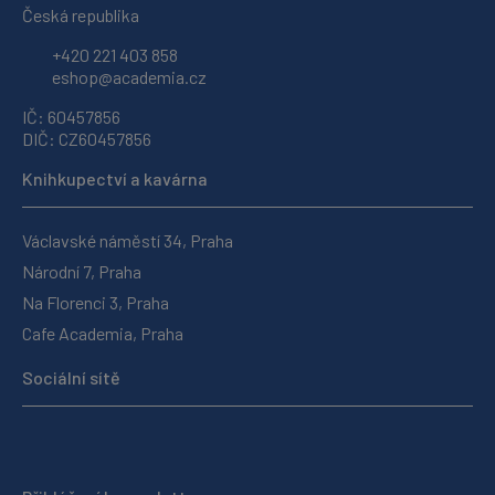
Česká republika
+420 221 403 858
eshop@academia.cz
IČ: 60457856
DIČ: CZ60457856
Knihkupectví a kavárna
Václavské náměstí 34, Praha
Národní 7, Praha
Na Florenci 3, Praha
Cafe Academia, Praha
Sociální sítě