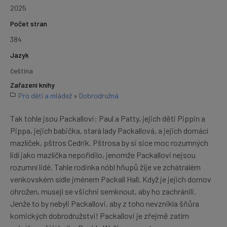
2025
Počet stran
384
Jazyk
čeština
Zařazení knihy
Pro děti a mládež
»
Dobrodružná
Tak tohle jsou Packallovi: Paul a Patty, jejich děti Pippin a
Pippa, jejich babička, stará lady Packallová, a jejich domácí
mazlíček, pštros Cedrik. Pštrosa by si sice moc rozumných
lidí jako mazlíčka nepořídilo, jenomže Packallovi nejsou
rozumní lidé. Tahle rodinka nóbl hňupů žije ve zchátralém
venkovském sídle jménem Packall Hall. Když je jejich domov
ohrožen, musejí se všichni semknout, aby ho zachránili.
Jenže to by nebyli Packallovi, aby z toho nevznikla šňůra
komických dobrodružství! Packallovi je zřejmě zatím