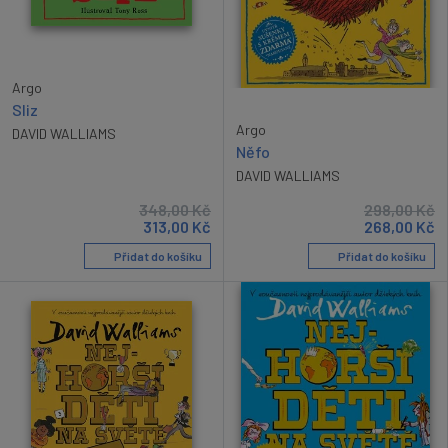
Argo
Sliz
Argo
DAVID WALLIAMS
Něfo
DAVID WALLIAMS
348,00
Kč
298,00
Kč
313,00
Kč
268,00
Kč
Přidat do košíku
Přidat do košíku