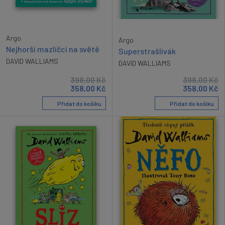
Argo
Argo
Nejhorší mazlíčci na světě
Superstrašlivák
DAVID WALLIAMS
DAVID WALLIAMS
398,00
Kč
398,00
Kč
358,00
Kč
358,00
Kč
Přidat do košíku
Přidat do košíku